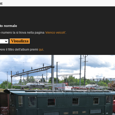
IE
nto normale
o numero la si trova nella pagina
'elenco veicoli'
.
ere il filtro dell'album premi
qui
.