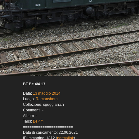
BT Be 4/4 13
Data:
13 maggio 2014
Luogo:
Romanshorn
Collezione: sguggiari.ch
Commenti: -
Album: -
Tags:
Be 4/4
=======================
Data di caricamento: 22.06.2021
ID immagine: 1812 (
permalink
)