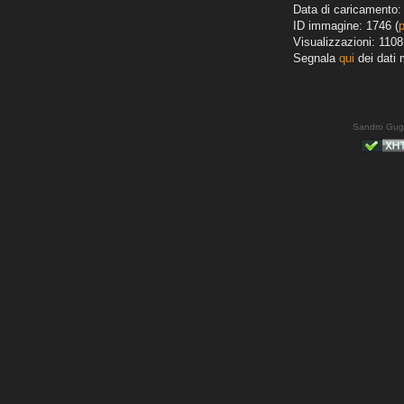
Data di caricamento:
ID immagine: 1746 (
Visualizzazioni: 1108
Segnala
qui
dei dati 
Sandro Gug