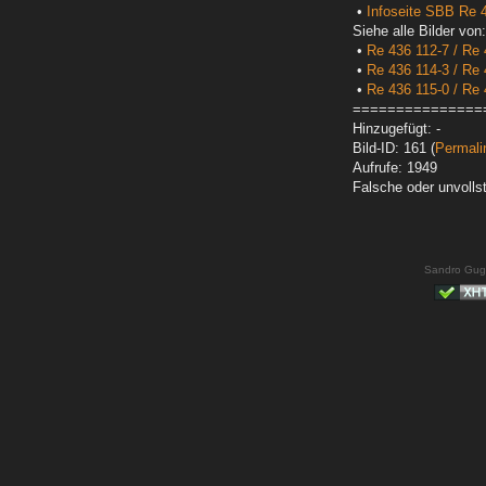
•
Infoseite SBB Re 4
Siehe alle Bilder von:
•
Re 436 112-7 / Re 
•
Re 436 114-3 / Re 
•
Re 436 115-0 / Re 
===============
Hinzugefügt: -
Bild-ID: 161 (
Permali
Aufrufe: 1949
Falsche oder unvoll
Sandro Gug