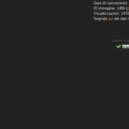
Data di caricamento: 
ID immagine: 1486 (
Visualizzazioni: 1470
Segnala
qui
dei dati 
Sandro Gug