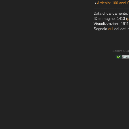
•
Articolo: 100 anni 
===============
Data di caricamento: 
ID immagine: 1413 (
Visualizzazioni: 1911
Segnala
qui
dei dati 
Sandro Gug