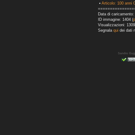
•
Articolo: 100 anni 
===============
Data di caricamento: 
ID immagine: 1404 (
Visualizzazioni: 1309
Segnala
qui
dei dati 
Sandro Gug