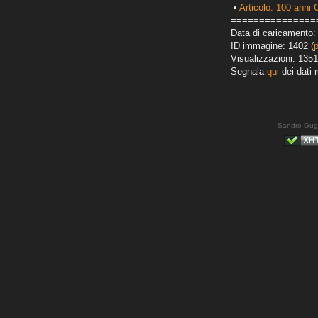
•
Articolo: 100 anni 
===============
Data di caricamento: 
ID immagine: 1402 (
Visualizzazioni: 1351
Segnala
qui
dei dati 
Sandro Gug