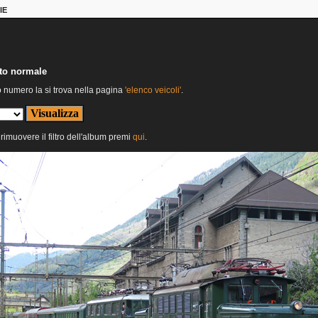
IE
nto normale
o numero la si trova nella pagina
'elenco veicoli'
.
 rimuovere il filtro dell'album premi
qui
.