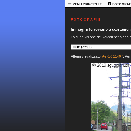
MENU PRINCIPALE
FOTOGRAF
F O T O G R A F I E
Immagini ferroviarie a scartame
La suddivisione dei veicoli per singol
Album visualizzato:
Ae 6/6 11407
. Per