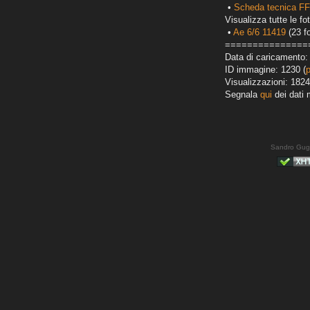
•
Scheda tecnica FF
Visualizza tutte le fot
•
Ae 6/6 11419
(23 fo
===============
Data di caricamento: 
ID immagine: 1230 (
Visualizzazioni: 1824
Segnala
qui
dei dati 
Sandro Gug