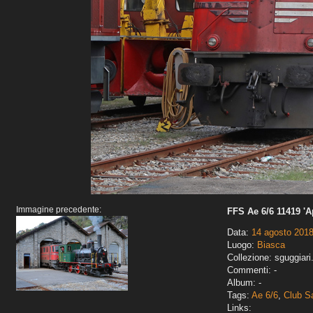
Immagine precedente:
FFS Ae 6/6 11419 'A
Data:
14 agosto 201
Luogo:
Biasca
Collezione: sguggiari
Commenti: -
Album: -
Tags:
Ae 6/6
,
Club S
Links: