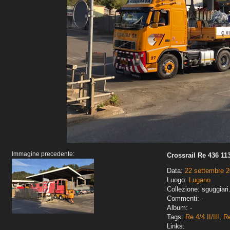
Immagine precedente:
Crossrail Re 436 11
Data:
22 settembre 
Luogo:
Lugano
Collezione: sguggiari
Commenti: -
Album: -
Tags:
Re 4/4 II/III
,
Re
Links: