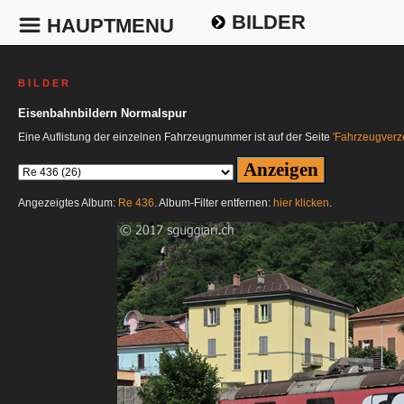
BILDER
HAUPTMENU
B I L D E R
Eisenbahnbildern Normalspur
Eine Auflistung der einzelnen Fahrzeugnummer ist auf der Seite
'Fahrzeugverze
Angezeigtes Album:
Re 436
. Album-Filter entfernen:
hier klicken
.