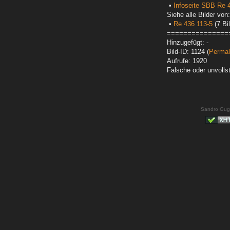
•
Infoseite SBB Re 4
Siehe alle Bilder von:
•
Re 436 113-5
(7 Bil
===============
Hinzugefügt: -
Bild-ID: 1124 (
Permal
Aufrufe: 1920
Falsche oder unvoll
Sandro Gug